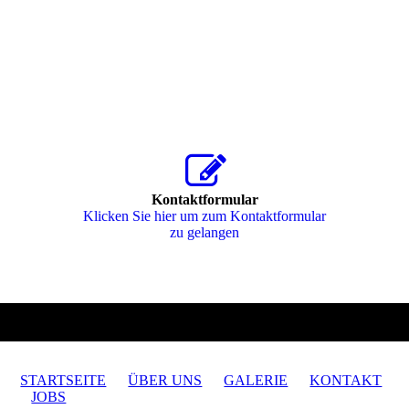
Kontaktformular
Klicken Sie hier um zum Kon­takt­for­mu­lar
zu gelangen
STARTSEITE
ÜBER UNS
GALERIE
KONTAKT
JOBS